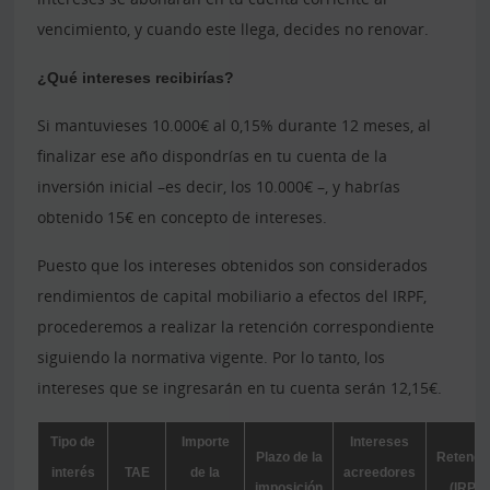
vencimiento, y cuando este llega, decides no renovar.
¿Qué intereses recibirías?
Si mantuvieses 10.000€ al 0,15% durante 12 meses, al
finalizar ese año dispondrías en tu cuenta de la
inversión inicial –es decir, los 10.000€ –, y habrías
obtenido 15€ en concepto de intereses.
Puesto que los intereses obtenidos son considerados
rendimientos de capital mobiliario a efectos del IRPF,
procederemos a realizar la retención correspondiente
siguiendo la normativa vigente. Por lo tanto, los
intereses que se ingresarán en tu cuenta serán 12,15€.
Tipo de
Importe
Intereses
Plazo de la
Retenci
interés
TAE
de la
acreedores
imposición
(IRPF)