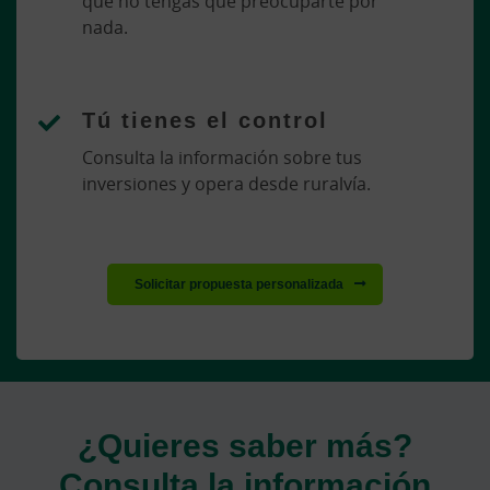
que no tengas que preocuparte por
nada.
Tú tienes el control
Consulta la información sobre tus
inversiones y opera desde ruralvía.
Solicitar propuesta personalizada
¿Quieres saber más?
Consulta la información