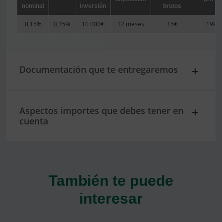
nominal
inversión
brutos
0,15%
0,15%
10.000€
12 meses
15€
19%
Documentación que te entregaremos
Aspectos importes que debes tener en
cuenta
También te puede
interesar