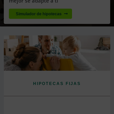
mejor se adapte a ti
Simulador de hipotecas
HIPOTECAS FIJAS