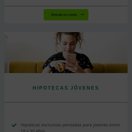
Simula tu cuota
HIPOTECAS JÓVENES
Hipotecas exclusivas pensadas para jóvenes entre
18 y 30 años