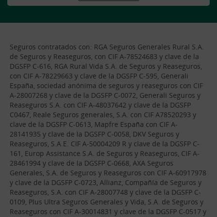
Seguros contratados con: RGA Seguros Generales Rural S.A.
de Seguros y Reaseguros, con CIF A-78524683 y clave de la
DGSFP C-616, RGA Rural Vida S.A. de Seguros y Reaseguros,
con CIF A-78229663 y clave de la DGSFP C-595, Generali
España, sociedad anónima de seguros y reaseguros con CIF
A-28007268 y clave de la DGSFP C-0072, Generali Seguros y
Reaseguros S.A. con CIF A-48037642 y clave de la DGSFP
C0467, Reale Seguros generales, S.A. con CIF A78520293 y
clave de la DGSFP C-0613, Mapfre España con CIF A-
28141935 y clave de la DGSFP C-0058, DKV Seguros y
Reaseguros, S.A.E. CIF A-50004209 R y clave de la DGSFP C-
161, Europ Assistance S.A. de Seguros y Reaseguros, CIF A-
28461994 y clave de la DGSFP C-0668, AXA Seguros
Generales, S.A. de Seguros y Reaseguros con CIF A-60917978
y clave de la DGSFP C-0723, Allianz, Compañía de Seguros y
Reaseguros, S.A. con CIF A-28007748 y clave de la DGSFP C-
0109, Plus Ultra Seguros Generales y Vida, S.A. de Seguros y
Reaseguros con CIF A-30014831 y clave de la DGSFP C-0517 y