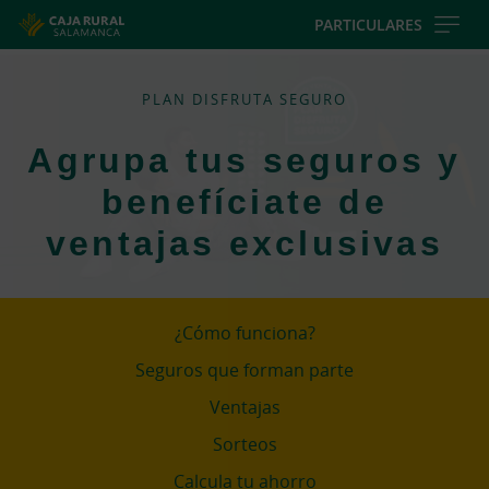
Skip
PARTICULARES
to
main
contentt
PLAN DISFRUTA SEGURO
Agrupa tus seguros y
benefíciate de
ventajas exclusivas
¿Cómo funciona?
Seguros que forman parte
Ventajas
Sorteos
Calcula tu ahorro