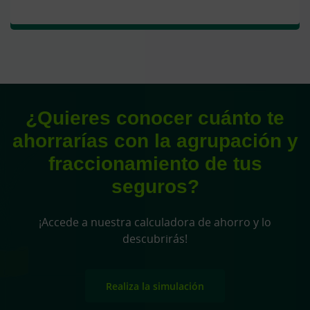
¿Quieres conocer cuánto te
ahorrarías con la agrupación y
fraccionamiento de tus
seguros?
¡Accede a nuestra calculadora de ahorro y lo
descubrirás!
Realiza la simulación