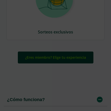
Sorteos exclusivos
¿Eres miembro? Elige tu experiencia
¿Cómo funciona?