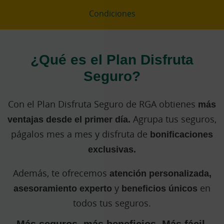
Condiciones
¿Qué es el Plan Disfruta
Seguro?
Con el Plan Disfruta Seguro de RGA obtienes
más
ventajas desde el primer día.
Agrupa tus seguros,
págalos mes a mes y disfruta de
bonificaciones
exclusivas.
Además, te ofrecemos
atención personalizada,
asesoramiento experto
y
beneficios únicos
en
todos tus seguros.
Más seguros, más beneficios. Más fácil,