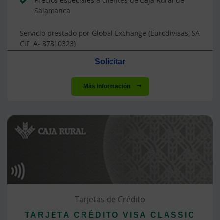
Precios especiales a clientes de Caja Rural de
Salamanca
Servicio prestado por Global Exchange (Eurodivisas, SA
CiF: A- 37310323)
Solicitar
Más información
Tarjetas de Crédito
TARJETA CRÉDITO VISA CLASSIC