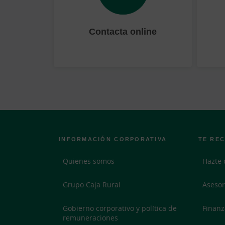
Contacta online
INFORMACIÓN CORPORATIVA
TE RE
Quienes somos
Hazte 
Grupo Caja Rural
Asesor
Gobierno corporativo y política de
Finanz
remuneraciones