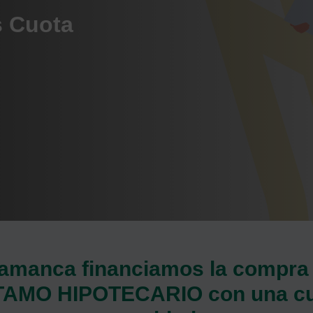
s Cuota
lamanca financiamos la compra 
TAMO HIPOTECARIO con una cuot