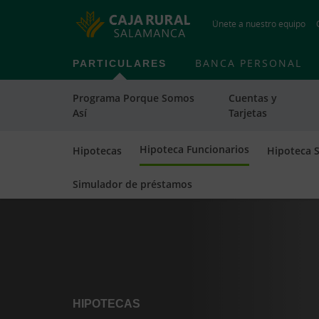
Únete a nuestro equipo
PARTICULARES
BANCA PERSONAL
Programa Porque Somos
Cuentas y
Así
Tarjetas
Hipoteca Funcionarios
Hipotecas
Hipoteca S
Hipotecas y Préstamos
Hipoteca Funcionarios
Hipoteca
Simulador de préstamos
HIPOTECAS