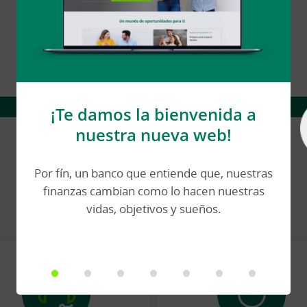
¡Te damos la bienvenida a
nuestra nueva web!
Por fín, un banco que entiende que, nuestras
finanzas cambian como lo hacen nuestras
Estamos aquí para ayudarte
vidas, objetivos y sueños.