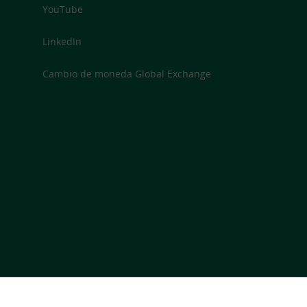
YouTube
LinkedIn
Cambio de moneda Global Exchange