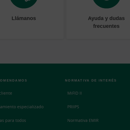
Llámanos
Ayuda y dudas
frecuentes
COMENDAMOS
NORMATIVA DE INTERÉS
cliente
MiFID II
amiento especializado
PRIIPS
as para todos
Normativa EMIR