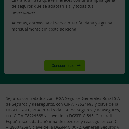
La tranquilidad que te mereces con una amplia gama
de seguros que se adaptan a ti y todas tus
necesidades.
Además, aprovecha el Servicio Tarifa Plana y agrupa
mensualmente sin coste adicional.
Conocer más
Seguros contratados con: RGA Seguros Generales Rural S.A.
de Seguros y Reaseguros, con CIF A-78524683 y clave de la
DGSFP C-616, RGA Rural Vida S.A. de Seguros y Reaseguros,
con CIF A-78229663 y clave de la DGSFP C-595, Generali
España, sociedad anónima de seguros y reaseguros con CIF
A-28007268 y clave de la DGSFP C-0072, Generali Seguros y