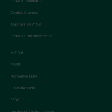
Portal Inmobiliario
Cambio Cuentas
App ruralvía móvil
Portal de Documentación
MiFID II
PRIIPS
Normativa EMIR
Cláusula suelo
PSD2
Ley de crédito inmobiliario