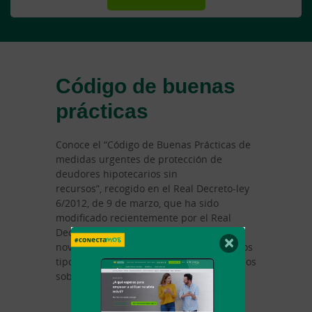
Código de buenas
prácticas
Conoce el “Código de Buenas Prácticas de
medidas urgentes de protección de
deudores hipotecarios sin
recursos”, recogido en el Real Decreto-ley
6/2012, de 9 de marzo, que ha sido
modificado recientemente por el Real
Decreto-ley 19/2022, de 22 de
×
noviembre, con motivo de la subida de los
tipos de interés en préstamos hipotecarios
sobre vivienda, entre otras medidas.