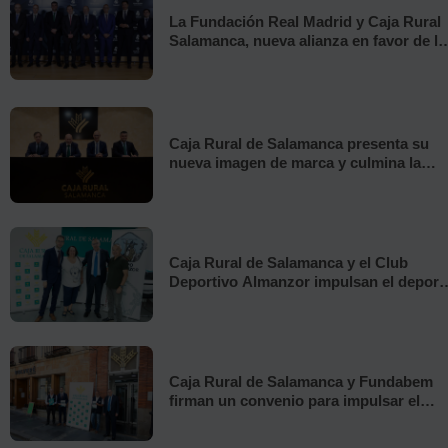
La Fundación Real Madrid y Caja Rural
Salamanca, nueva alianza en favor de la
infancia vulnerable
Caja Rural de Salamanca presenta su
nueva imagen de marca y culmina la
reforma de su oficina principal
Caja Rural de Salamanca y el Club
Deportivo Almanzor impulsan el deport
y la sostenibilidad en Ávila
Caja Rural de Salamanca y Fundabem
firman un convenio para impulsar el
empleo inclusivo en Ávila