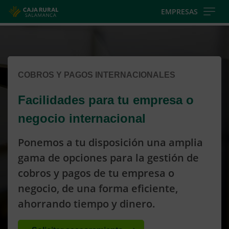
Skip
EMPRESAS
to
Cargando
main
contenido,
contentt
por
favor
COBROS Y PAGOS INTERNACIONALES
espere...
Facilidades para tu empresa o
negocio internacional
Ponemos a tu disposición una amplia
gama de opciones para la gestión de
cobros y pagos de tu empresa o
negocio, de una forma eficiente,
ahorrando tiempo y dinero.