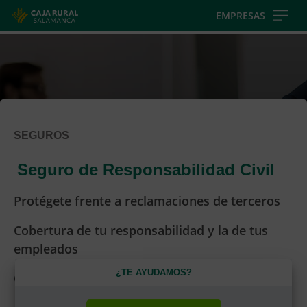
Skip
EMPRESAS
to
main
contentt
SEGUROS
Seguro de Responsabilidad Civil
Protégete frente a reclamaciones de terceros
Cobertura de tu responsabilidad y la de tus
empleados
¿TE AYUDAMOS?
Gastos de defensa y fianzas incluidos