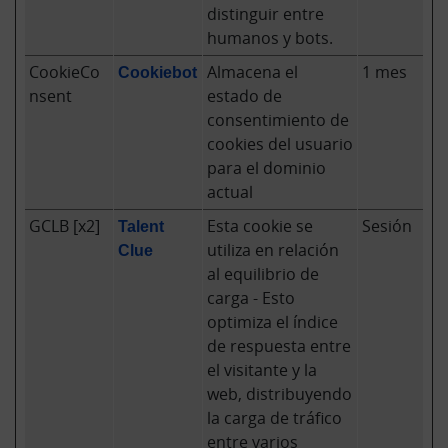
distinguir entre
humanos y bots.
CookieCo
Cookiebot
Almacena el
1 mes
nsent
estado de
consentimiento de
cookies del usuario
para el dominio
actual
GCLB [x2]
Talent
Esta cookie se
Sesión
Clue
utiliza en relación
al equilibrio de
carga - Esto
optimiza el índice
de respuesta entre
el visitante y la
web, distribuyendo
la carga de tráfico
entre varios