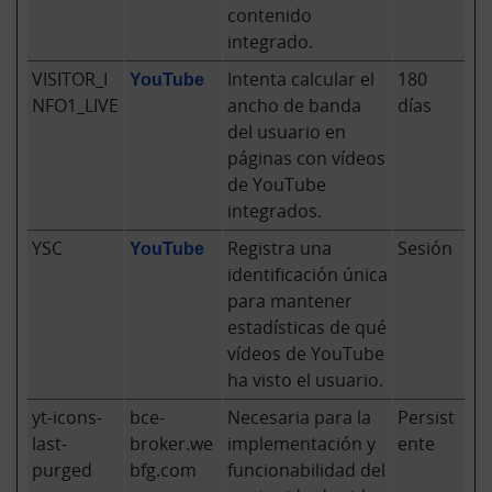
contenido
integrado.
VISITOR_I
YouTube
Intenta calcular el
180
NFO1_LIVE
ancho de banda
días
del usuario en
páginas con vídeos
de YouTube
integrados.
YSC
YouTube
Registra una
Sesión
identificación única
para mantener
estadísticas de qué
vídeos de YouTube
ha visto el usuario.
yt-icons-
bce-
Necesaria para la
Persist
last-
broker.we
implementación y
ente
purged
bfg.com
funcionabilidad del