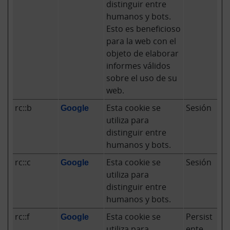
distinguir entre
humanos y bots.
Esto es beneficioso
para la web con el
objeto de elaborar
informes válidos
sobre el uso de su
web.
rc::b
Google
Esta cookie se
Sesión
utiliza para
distinguir entre
humanos y bots.
rc::c
Google
Esta cookie se
Sesión
utiliza para
distinguir entre
humanos y bots.
rc::f
Google
Esta cookie se
Persist
utiliza para
ente