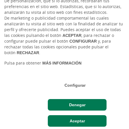
De personalización, que si lo autorizas, recordarán tus
__uzmcj0
www.cajar
Pendiente
180
preferencias en el sitio web. Estadísticas, que si lo autorizas,
uralsalam
días
analizarán tu visita al sitio web con fines estadísticos.
anca.com
De marketing o publicidad comportamental las cuales
analizarán tu visita al sitio web con la finalidad de analizar tu
__uzmd
www.cajar
Pendiente
6
perfil y ofrecerte publicidad. Puedes aceptar el uso de todas
uralsalam
meses
las cookies pulsando el botón
ACEPTAR
, para rechazar o
anca.com
configurar puede pulsar el botón
CONFIGURAR
y, para
rechazar todas las cookies opcionales puede pulsar el
__uzmdj0
www.cajar
Pendiente
180
botón
RECHAZAR
.
uralsalam
días
anca.com
Pulsa para obtener
MÁS INFORMACIÓN
__uzme
www.cajar
Pendiente
6
uralsalam
meses
Configurar
anca.com
__uzmf
www.cajar
Pendiente
6
uralsalam
meses
Denegar
anca.com
__uzmfj0
Hazte cliente
www.cajar
Pendiente
Acceso cliente
180
Aceptar
uralsalam
días