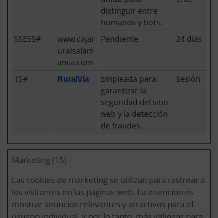
distinguir entre
humanos y bots.
SSESS#
www.cajar
Pendiente
24 días
uralsalam
anca.com
TS#
RuralVía
Empleada para
Sesión
garantizar la
seguridad del sitio
web y la detección
de fraudes.
Marketing (15)
Las cookies de marketing se utilizan para rastrear a
los visitantes en las páginas web. La intención es
mostrar anuncios relevantes y atractivos para el
usuario individual, y por lo tanto, más valiosos para