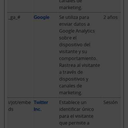
canales de
marketing.
_ga_#
Google
Se utiliza para
2 años
enviar datos a
Google Analytics
sobre el
dispositivo del
visitante y su
comportamiento.
Rastrea al visitante
a través de
dispositivos y
canales de
marketing.
i/jot/embe
Twitter
Establece un
Sesión
ds
Inc.
identificar único
para el visitante
que permite a