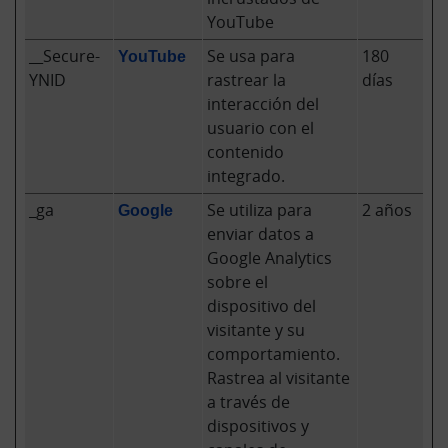
YouTube
__Secure-
YouTube
Se usa para
180
YNID
rastrear la
días
interacción del
usuario con el
contenido
integrado.
_ga
Google
Se utiliza para
2 años
enviar datos a
Google Analytics
sobre el
dispositivo del
visitante y su
comportamiento.
Rastrea al visitante
a través de
dispositivos y