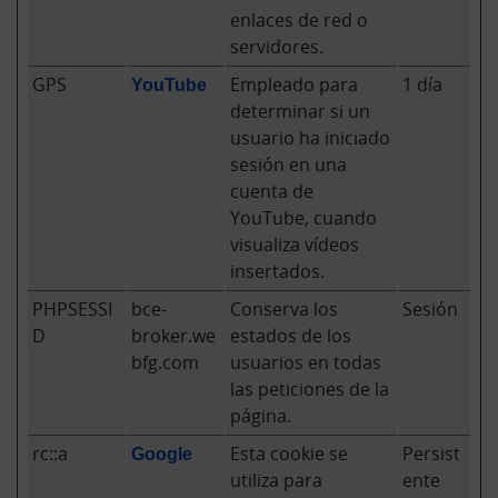
enlaces de red o
servidores.
GPS
YouTube
Empleado para
1 día
determinar si un
usuario ha iniciado
sesión en una
cuenta de
YouTube, cuando
visualiza vídeos
insertados.
PHPSESSI
bce-
Conserva los
Sesión
D
broker.we
estados de los
bfg.com
usuarios en todas
las peticiones de la
página.
rc::a
Google
Esta cookie se
Persist
utiliza para
ente