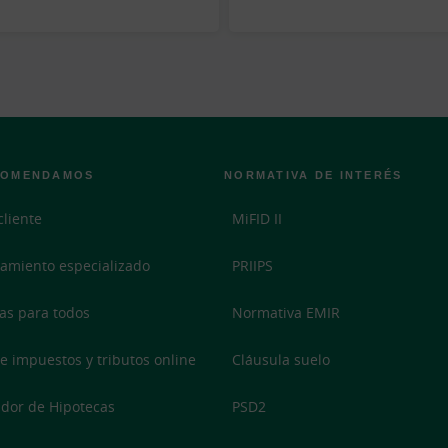
COMENDAMOS
NORMATIVA DE INTERÉS
cliente
MiFID II
amiento especializado
PRIIPS
as para todos
Normativa EMIR
e impuestos y tributos online
Cláusula suelo
dor de Hipotecas
PSD2