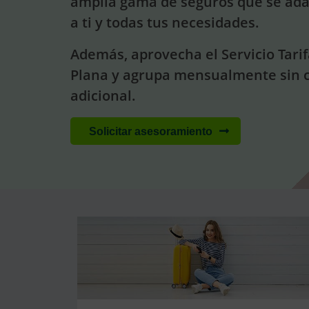
amplia gama de seguros que se ad
a ti y todas tus necesidades.
Además, aprovecha el Servicio Tari
Plana y agrupa mensualmente sin 
adicional.
Solicitar asesoramiento