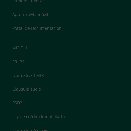
Cambio Cuentas
App ruralvía móvil
Portal de Documentación
MiFID II
PRIIPS
Normativa EMIR
Cláusula suelo
PSD2
Ley de crédito inmobiliario
Normativa Valores