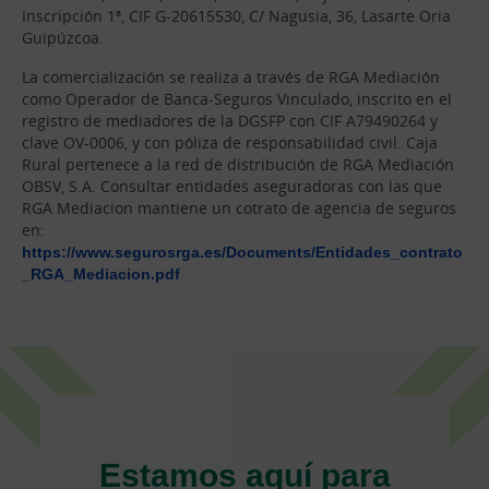
Inscripción 1ª, CIF G-20615530, C/ Nagusia, 36, Lasarte Oria
Guipúzcoa.
La comercialización se realiza a través de RGA Mediación
como Operador de Banca-Seguros Vinculado, inscrito en el
registro de mediadores de la DGSFP con CIF A79490264 y
clave OV-0006, y con póliza de responsabilidad civil. Caja
Rural pertenece a la red de distribución de RGA Mediación
OBSV, S.A. Consultar entidades aseguradoras con las que
RGA Mediacion mantiene un cotrato de agencia de seguros
en:
https://www.segurosrga.es/Documents/Entidades_contrato
_RGA_Mediacion.pdf
Estamos aquí para