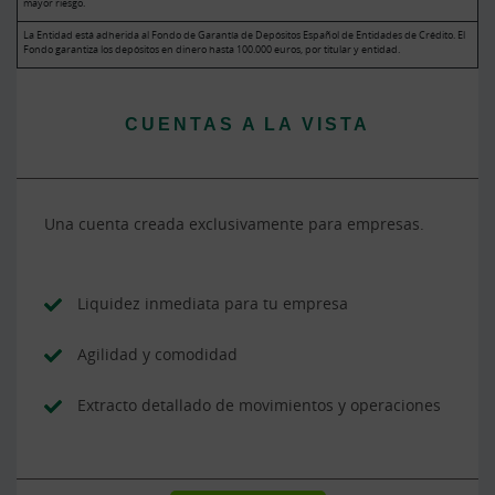
mayor riesgo.
La Entidad está adherida al Fondo de Garantía de Depósitos Español de Entidades de Crédito. El
Fondo garantiza los depósitos en dinero hasta 100.000 euros, por titular y entidad.
CUENTAS A LA VISTA
Una cuenta creada exclusivamente para empresas.
Liquidez inmediata para tu empresa
Agilidad y comodidad
Extracto detallado de movimientos y operaciones