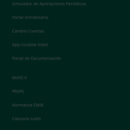
Simulador de Aportaciones Periódicas
Portal Inmobiliario
Cambio Cuentas
App ruralvía móvil
Portal de Documentación
MiFID II
PRIIPS
Normativa EMIR
Cláusula suelo