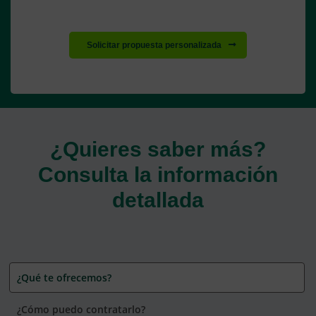
Solicitar propuesta personalizada
¿Quieres saber más?
Consulta la información
detallada
¿Qué te ofrecemos?
¿Cómo puedo contratarlo?