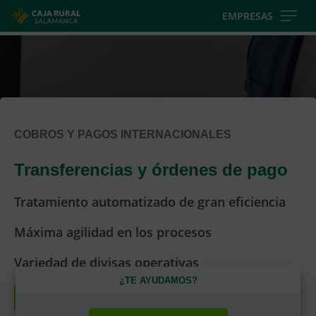
Skip
EMPRESAS
to
main
contentt
COBROS Y PAGOS INTERNACIONALES
Transferencias y órdenes de pago
Tratamiento automatizado de gran eficiencia
Máxima agilidad en los procesos
Variedad de divisas operativas
¿TE AYUDAMOS?
Solicitar asesoramiento