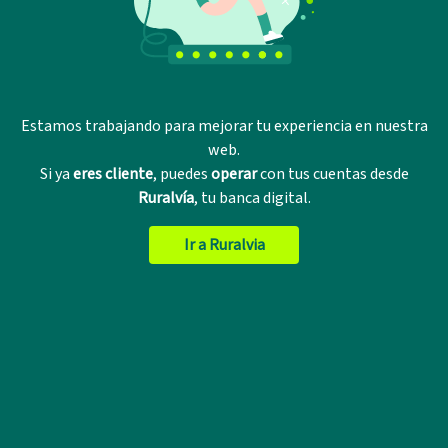
Estamos trabajando para mejorar tu experiencia en nuestra
web.
Si ya
eres cliente
, puedes
operar
con tus cuentas desde
Ruralvía
, tu banca digital.
Ir a Ruralvia