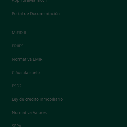
App ruralvía móvil
Portal de Documentación
MiFID II
PRIIPS
Normativa EMIR
Cláusula suelo
PSD2
Ley de crédito inmobiliario
Normativa Valores
SEPA