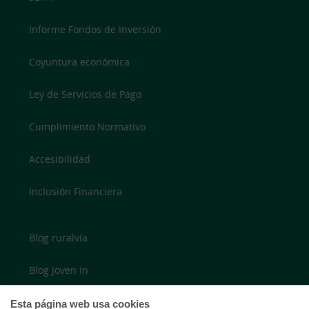
Informe Fondos de Inversión
Coyuntura económica
Ley de Servicios de Pago
Cumplimiento Normativo
Accesibilidad
Inclusión Financiera
Blog ruralvía
Blog Joven In
Twitter
Esta página web usa cookies