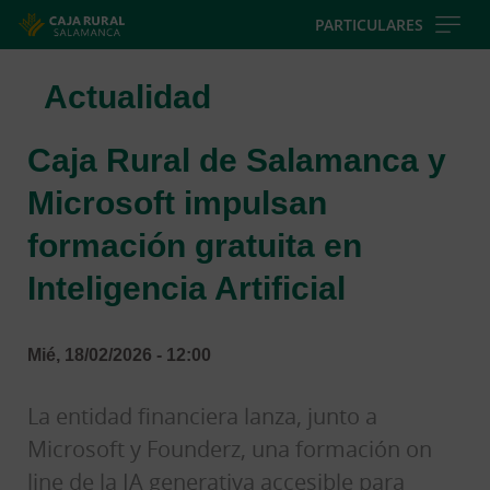
Skip
PARTICULARES
to
main
Actualidad
contentt
Caja Rural de Salamanca y
Microsoft impulsan
formación gratuita en
Inteligencia Artificial
Mié, 18/02/2026 - 12:00
La entidad financiera lanza, junto a
Microsoft y Founderz, una formación on
line de la IA generativa accesible para