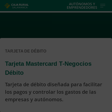
Skip
AUTÓNOMOS Y
EMPRENDEDORES
to
main
contentt
TARJETA DE DÉBITO
Tarjeta Mastercard T-Negocios
Débito
Tarjeta de débito diseñada para facilitar
los pagos y controlar los gastos de las
empresas y autónomos.