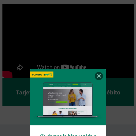
×
Tarjeta Mastercard T-Negocios Débito