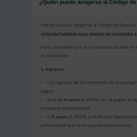
¿Quién puede acogerse al Código de 
Podrán solicitar acogerse al Código de Buenas
vivienda habitual cuyo deudor se encuentre e
Para considerar que te encuentras situado en 
te detallamos:
1. Ingresos.
• Los Ingresos de los miembros de la unidad 
pagas.
• Será de
4 veces
el IPREM, en 14 pagas, si 
incapacite laboralmente.
• O
5 veces
el IPREM si el deudor hipotecario 
enfermedad que le incapacite laboralmente.