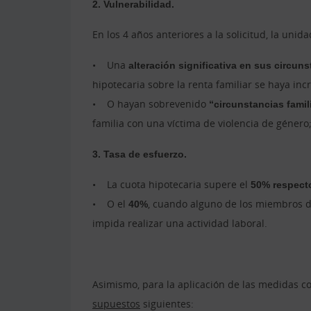
2. Vulnerabilidad.
En los 4 años anteriores a la solicitud, la unid
• Una
alteración significativa en sus circu
hipotecaria sobre la renta familiar se haya in
• O hayan sobrevenido
“circunstancias famil
familia con una víctima de violencia de géner
3. Tasa de esfuerzo.
• La cuota hipotecaria supere el
50% respecto
• O el
40%
, cuando alguno de los miembros d
impida realizar una actividad laboral.
Asimismo, para la aplicación de las medidas co
supuestos
siguientes: