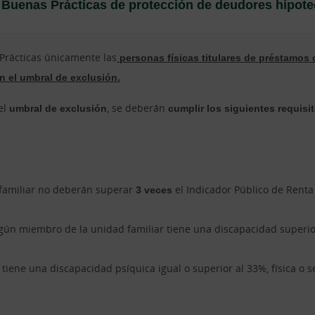
Buenas Prácticas de protección de deudores hipote
 Prácticas únicamente las
personas físicas titulares de préstamos 
n el umbral de exclusión.
el
umbral de exclusión
, se deberán
cumplir los siguientes requisi
familiar no deberán superar
3 veces
el Indicador Público de Renta
algún miembro de la unidad familiar tiene una discapacidad super
tiene una discapacidad psíquica igual o superior al 33%, física o s