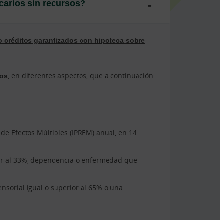
carios sin recursos?
o créditos garantizados con hipoteca sobre
tos
, en diferentes aspectos, que a continuación
 de Efectos Múltiples (IPREM) anual, en 14
ior al 33%, dependencia o enfermedad que
ensorial igual o superior al 65% o una