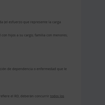
da (el esfuerzo que represente la carga
con hijos a su cargo; familia con menores;
uación de dependencia o enfermedad que le
refiere el RD, deberán concurrir
todos los