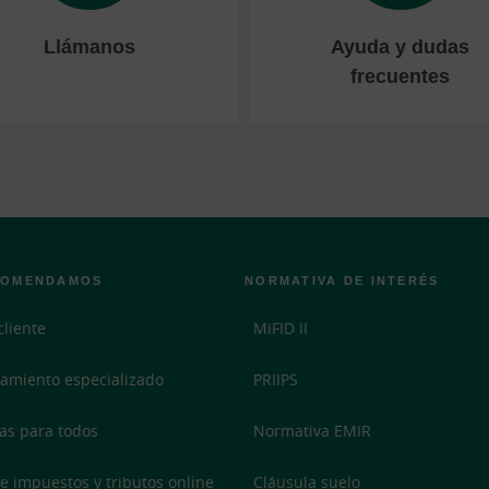
Llámanos
Ayuda y dudas
frecuentes
COMENDAMOS
NORMATIVA DE INTERÉS
cliente
MiFID II
amiento especializado
PRIIPS
as para todos
Normativa EMIR
e impuestos y tributos online
Cláusula suelo