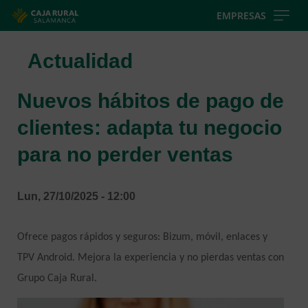
Skip
EMPRESAS
to
main
Actualidad
contentt
Nuevos hábitos de pago de
clientes: adapta tu negocio
para no perder ventas
Lun, 27/10/2025 - 12:00
Ofrece pagos rápidos y seguros: Bizum, móvil, enlaces y 
TPV Android. Mejora la experiencia y no pierdas ventas con 
Grupo Caja Rural.