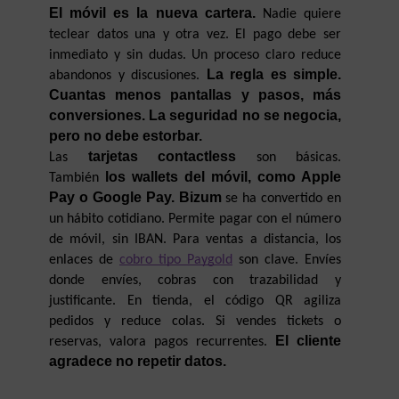
El móvil es la nueva cartera.
 Nadie quiere 
teclear datos una y otra vez. El pago debe ser 
inmediato y sin dudas. Un proceso claro reduce 
La regla es simple. 
abandonos y discusiones. 
Cuantas menos pantallas y pasos, más 
conversiones. La seguridad no se negocia, 
pero no debe estorbar.
tarjetas contactless
Las 
 son básicas. 
los wallets del móvil, como Apple 
También 
Pay o Google Pay. Bizum 
se ha convertido en 
un hábito cotidiano. Permite pagar con el número 
de móvil, sin IBAN. Para ventas a distancia, los 
enlaces de 
cobro tipo Paygold
 son clave. Envíes 
donde envíes, cobras con trazabilidad y 
justificante. En tienda, el código QR agiliza 
pedidos y reduce colas. Si vendes tickets o 
El cliente 
reservas, valora pagos recurrentes. 
agradece no repetir datos.