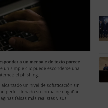
responder a un mensaje de texto parece
e un simple clic puede esconderse una
ernet: el phishing.
a alcanzado un nivel de sofisticación sin
han perfeccionado su forma de engañar.
áginas falsas más realistas y sus
.