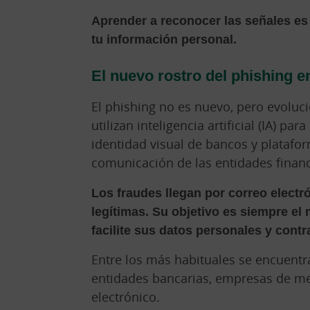
Aprender a reconocer las señales es 
tu información personal.
El nuevo rostro del phishing e
El phishing no es nuevo, pero evoluc
utilizan inteligencia artificial (IA) pa
identidad visual de bancos y plataform
comunicación de las entidades financ
Los fraudes llegan por correo electr
legítimas. Su objetivo es siempre el
facilite sus datos personales y cont
Entre los más habituales se encuent
entidades bancarias, empresas de me
electrónico.