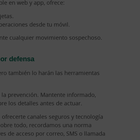
ble en web y app, ofrece:
jetas.
operaciones desde tu móvil.
ante cualquier movimiento sospechoso.
jor defensa
ero también lo harán las herramientas
 y la prevención. Mantente informado,
e los detalles antes de actuar.
 ofrecerte canales seguros y tecnología
 sobre todo, recordamos una norma
ves de acceso por correo, SMS o llamada