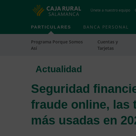
Únete a nuestro equipo
PARTICULARES
BANCA PERSONAL
Programa Porque Somos
Cuentas y
Así
Tarjetas
Actualidad
Seguridad financie
fraude online, las
más usadas en 20