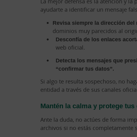
La mejor defensa es la atención y la
ayudarte a identificar un mensaje fal
Revisa siempre la dirección del
dominios muy parecidos al origi
Desconfía de los enlaces acor
web oficial.
Detecta los mensajes que pres
“confirmar tus datos”.
Si algo te resulta sospechoso, no hag
entidad a través de sus canales oficia
Mantén la calma y protege tus
Ante la duda, no actúes de forma imp
archivos si no estás completamente s