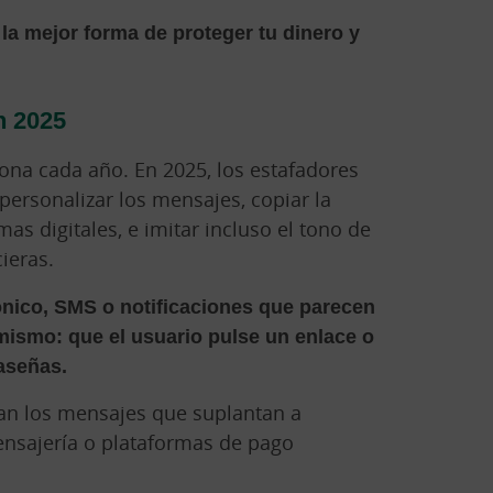
la mejor forma de proteger tu dinero y
n 2025
iona cada año. En 2025, los estafadores
ra personalizar los mensajes, copiar la
as digitales, e imitar incluso el tono de
ieras.
ónico, SMS o notificaciones que parecen
 mismo: que el usuario pulse un enlace o
raseñas.
ran los mensajes que suplantan a
nsajería o plataformas de pago