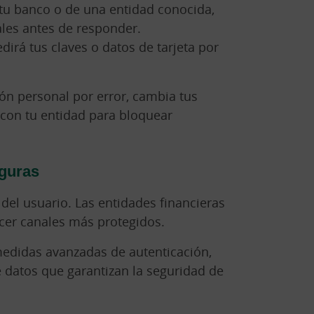
tu banco o de una entidad conocida,
iales antes de responder.
dirá tus claves o datos de tarjeta por
ión personal por error, cambia tus
 con tu entidad para bloquear
eguras
del usuario. Las entidades financieras
cer canales más protegidos.
edidas avanzadas de autenticación,
e datos que garantizan la seguridad de