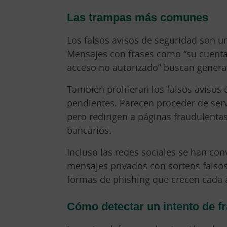
Las trampas más comunes
Los falsos avisos de seguridad son u
Mensajes con frases como “su cuenta
acceso no autorizado” buscan genera
También proliferan los falsos avisos
pendientes. Parecen proceder de serv
pero redirigen a páginas fraudulentas
bancarios.
Incluso las redes sociales se han con
mensajes privados con sorteos falsos 
formas de phishing que crecen cada 
Cómo detectar un intento de f