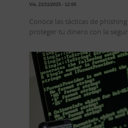
Vie, 21/11/2025 - 12:00
Conoce las tácticas de phishin
proteger tu dinero con la segur