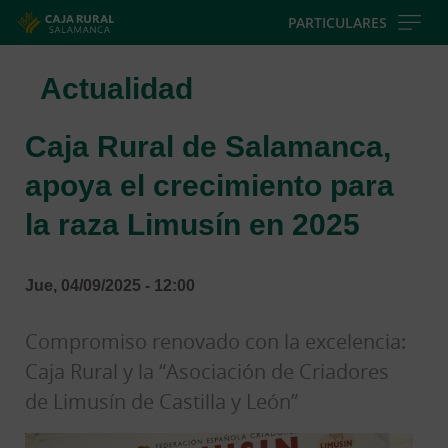
Skip
PARTICULARES
to
main
Actualidad
contentt
Caja Rural de Salamanca,
apoya el crecimiento para
la raza Limusín en 2025
Jue, 04/09/2025 - 12:00
Compromiso renovado con la excelencia:
Caja Rural y la “Asociación de Criadores
de Limusín de Castilla y León”