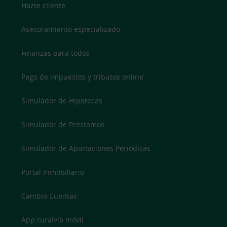
Hazte cliente
Asesoramiento especializado
Finanzas para todos
Pago de impuestos y tributos online
Simulador de Hipotecas
Simulador de Préstamos
Simulador de Aportaciones Periódicas
Portal Inmobiliario
Cambio Cuentas
App ruralvía móvil