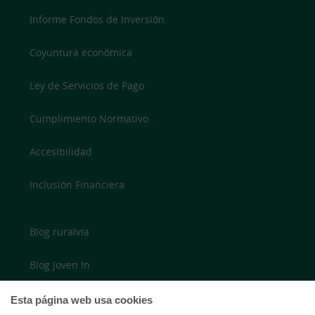
Informe Fondos de Inversión
Coyuntura económica
Ley de Servicios de Pago
Cumplimiento Normativo
Accesibilidad
Inclusión Financiera
Blog ruralvía
Blog Joven In
Twitter
Esta página web usa cookies