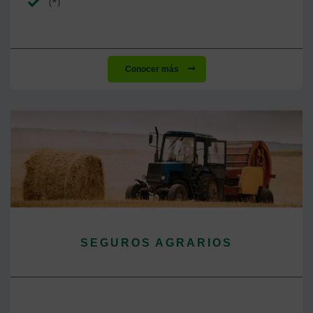
(*)
Conocer más
SEGUROS AGRARIOS